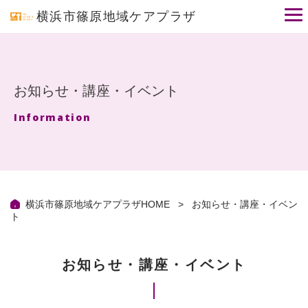
こ
横浜市篠原地域ケアプラザ
の
ペ
ー
ジ
の
先
お知らせ・講座・イベント
頭
で
Information
す
横浜市篠原地域ケアプラザHOME
お知らせ・講座・イベン
ト
お知らせ・講座・イベント