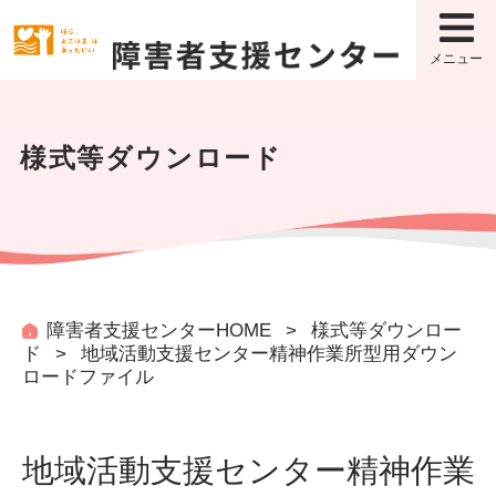
こ
の
ペ
メニュー
ー
ジ
の
先
様式等ダウンロード
頭
で
す
障害者支援センターHOME
様式等ダウンロー
ド
地域活動支援センター精神作業所型用ダウン
ロードファイル
地域活動支援センター精神作業