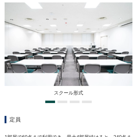
スクール形式
定員