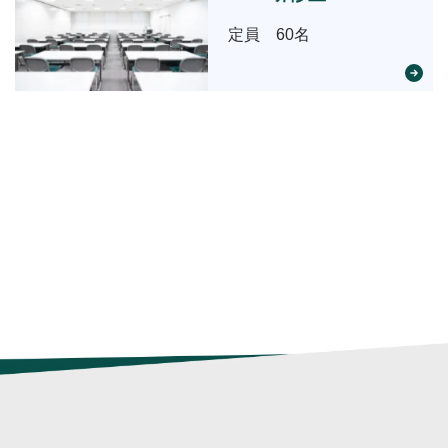
定員 60名