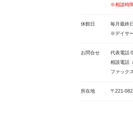
※相談時
休館日
毎月最終日
※デイサー
お問合せ
代表電話 04
相談電話（
ファックス 0
所在地
〒221-0