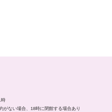
1時
約がない場合、18時に閉館する場合あり