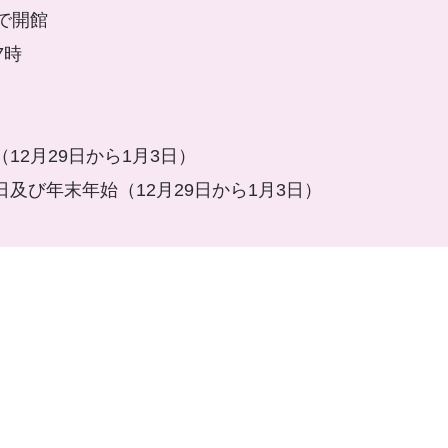
で開館
7時
12月29日から1月3日）
及び年末年始（12月29日から1月3日）