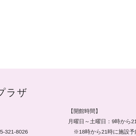
プラザ
【開館時間】
月曜日～土曜日：9時から2
21-8026
※18時から21時に施設予