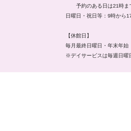
予約のある日は21時ま
日曜日・祝日等：9時から1
【休館日】
毎月最終日曜日・年末年始（
※デイサービスは毎週日曜日