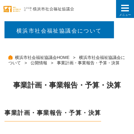
こ
の
ペ
ー
ジ
の
横浜市社会福祉協議会について
先
頭
で
す
横浜市社会福祉協議会HOME
横浜市社会福祉協議会に
ついて
公開情報
事業計画・事業報告・予算・決算
事業計画・事業報告・予算・決算
事業計画・事業報告・予算・決算