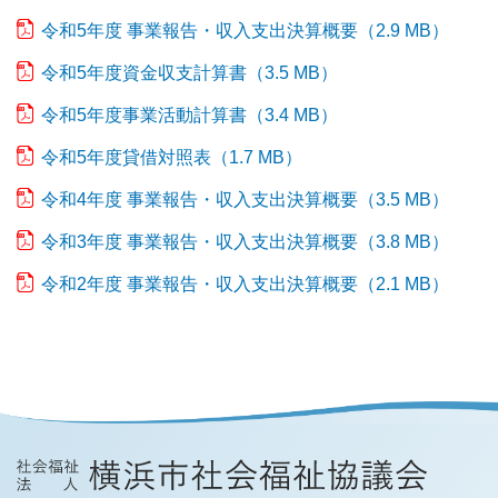
令和5年度 事業報告・収入支出決算概要（2.9 MB）
令和5年度資金収支計算書（3.5 MB）
令和5年度事業活動計算書（3.4 MB）
令和5年度貸借対照表（1.7 MB）
令和4年度 事業報告・収入支出決算概要（3.5 MB）
令和3年度 事業報告・収入支出決算概要（3.8 MB）
令和2年度 事業報告・収入支出決算概要（2.1 MB）