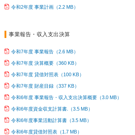
令和2年度 事業計画（2.2 MB）
事業報告・収入支出決算
令和7年度 事業報告（2.6 MB）
令和7年度 決算概要（360 KB）
令和7年度 貸借対照表（100 KB）
令和7年度 財産目録（337 KB）
令和6年度 事業報告・収入支出決算概要（3.0 MB）
令和6年度資金収支計算書.（3.5 MB）
令和6年度事業活動計算書（3.5 MB）
令和6年度貸借対照表（1.7 MB）